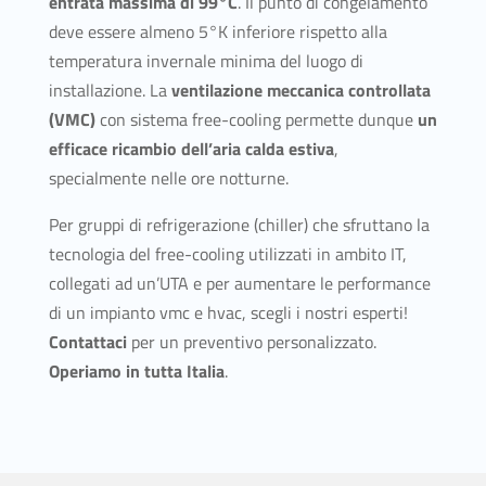
entrata massima di 99°C
. Il punto di congelamento
deve essere almeno 5°K inferiore rispetto alla
temperatura invernale minima del luogo di
installazione. La
ventilazione meccanica controllata
(VMC)
con sistema free-cooling permette dunque
un
efficace ricambio dell’aria calda
estiva
,
specialmente nelle ore notturne.
Per gruppi di refrigerazione (chiller) che sfruttano la
tecnologia del free-cooling utilizzati in ambito IT,
collegati ad un’UTA e per aumentare le performance
di un impianto vmc e hvac, scegli i nostri esperti!
Contattaci
per un preventivo personalizzato.
Operiamo in tutta Italia
.