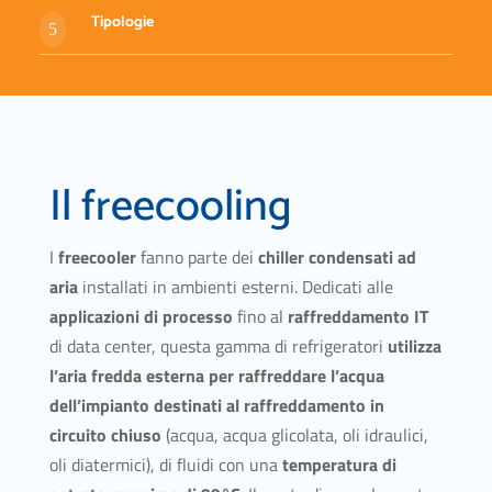
Tipologie
5
Il freecooling
I
freecooler
fanno parte dei
chiller condensati ad
aria
installati in ambienti esterni. Dedicati alle
applicazioni di processo
fino al
raffreddamento IT
di data center, questa gamma di refrigeratori
utilizza
l’aria fredda esterna per raffreddare l’acqua
dell’impianto
destinati al raffreddamento in
circuito chiuso
(acqua, acqua glicolata, oli idraulici,
oli diatermici), di fluidi con una
temperatura di