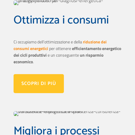
Ottimizza i consumi
Ci occupiamo dell’ottimizzazione e della
riduzione dei
consumi energetici
per ottenere
efficientamento energetico
dei cicli produttivi
e un conseguente
un risparmio
economico
.
SCOPRI DI PIÙ
Migliora i processi